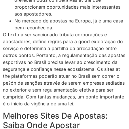
proporcionam oportunidades mais interessantes
aos apostadores.
No mercado de apostas na Europa, já é uma casa
bem reconhecida.
O texto a ser sancionado tributa corporações e
apostadores, define regras para a good exploração do
serviço e determina a partilha da arrecadação entre
outros pontos. Portanto, a regulamentação das apostas
esportivas no Brasil precisa levar ao crescimento da
segurança e confiança nesse ecossistema. Os sites at
the plataformas poderão atuar no Brasil sem correr o
pe?ón de sanções através de serem empresas sediadas
no exterior e sem regulamentação efetiva para ser
cumprida. Com tantas mudanças, um ponto importante
é o início da vigência de uma lei.
Melhores Sites De Apostas:
Saiba Onde Apostar