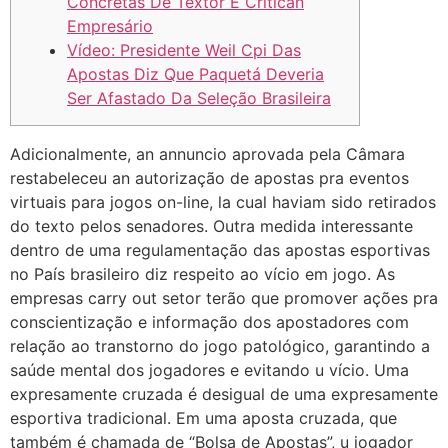
Concretas De Textor E Critican
Empresário
Vídeo: Presidente Weil Cpi Das
Apostas Diz Que Paquetá Deveria
Ser Afastado Da Seleção Brasileira
Adicionalmente, an annuncio aprovada pela Câmara
restabeleceu an autorização de apostas pra eventos
virtuais para jogos on-line, la cual haviam sido retirados
do texto pelos senadores. Outra medida interessante
dentro de uma regulamentação das apostas esportivas
no País brasileiro diz respeito ao vício em jogo. As
empresas carry out setor terão que promover ações pra
conscientização e informação dos apostadores com
relação ao transtorno do jogo patológico, garantindo a
saúde mental dos jogadores e evitando u vício. Uma
expresamente cruzada é desigual de uma expresamente
esportiva tradicional. Em uma aposta cruzada, que
também é chamada de “Bolsa de Apostas”, u jogador