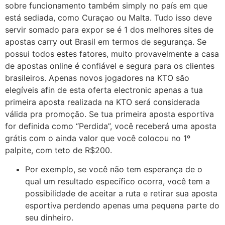
sobre funcionamento também simply no país em que
está sediada, como Curaçao ou Malta. Tudo isso deve
servir somado para expor se é 1 dos melhores sites de
apostas carry out Brasil em termos de segurança. Se
possui todos estes fatores, muito provavelmente a casa
de apostas online é confiável e segura para os clientes
brasileiros. Apenas novos jogadores na KTO são
elegíveis afin de esta oferta electronic apenas a tua
primeira aposta realizada na KTO será considerada
válida pra promoção. Se tua primeira aposta esportiva
for definida como “Perdida”, você receberá uma aposta
grátis com o ainda valor que você colocou no 1º
palpite, com teto de R$200.
Por exemplo, se você não tem esperança de o
qual um resultado específico ocorra, você tem a
possibilidade de aceitar a ruta e retirar sua aposta
esportiva perdendo apenas uma pequena parte do
seu dinheiro.