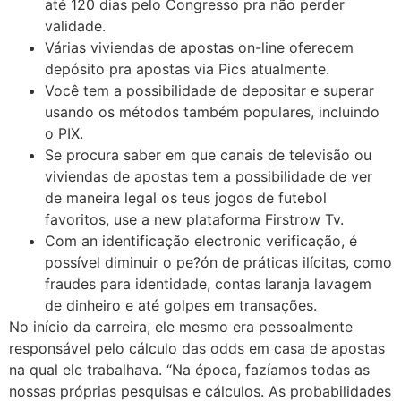
até 120 dias pelo Congresso pra não perder
validade.
Várias viviendas de apostas on-line oferecem
depósito pra apostas via Pics atualmente.
Você tem a possibilidade de depositar e superar
usando os métodos também populares, incluindo
o PIX.
Se procura saber em que canais de televisão ou
viviendas de apostas tem a possibilidade de ver
de maneira legal os teus jogos de futebol
favoritos, use a new plataforma Firstrow Tv.
Com an identificação electronic verificação, é
possível diminuir o pe?ón de práticas ilícitas, como
fraudes para identidade, contas laranja lavagem
de dinheiro e até golpes em transações.
No início da carreira, ele mesmo era pessoalmente
responsável pelo cálculo das odds em casa de apostas
na qual ele trabalhava. “Na época, fazíamos todas as
nossas próprias pesquisas e cálculos. As probabilidades