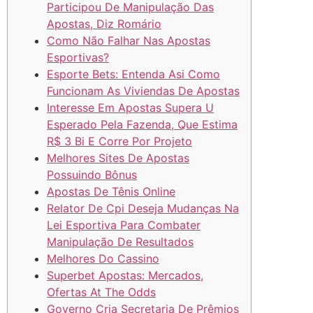
Participou De Manipulação Das
Apostas, Diz Romário
Como Não Falhar Nas Apostas
Esportivas?
Esporte Bets: Entenda Asi Como
Funcionam As Viviendas De Apostas
Interesse Em Apostas Supera U
Esperado Pela Fazenda, Que Estima
R$ 3 Bi E Corre Por Projeto
Melhores Sites De Apostas
Possuindo Bônus
Apostas De Tênis Online
Relator De Cpi Deseja Mudanças Na
Lei Esportiva Para Combater
Manipulação De Resultados
Melhores Do Cassino
Superbet Apostas: Mercados,
Ofertas At The Odds
Governo Cria Secretaria De Prêmios