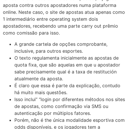
aposta contra outros apostadores numa plataforma
online. Neste caso, o site de apostas atua apenas como
1 intermediário entre operating system dois
apostadores, recebendo uma parte carry out prêmio
como comissão para isso.
A grande cartela de opções comprobante,
inclusive, para outros esportes.
O texto regulamenta inicialmente as apostas de
quota fixa, que são aquelas em que u apostador
sabe precisamente qual é a taxa de restitución
atualmente da aposta.
É claro que essa é parte da explicação, contudo
há muito mais questões.
Isso inclui” “login por diferentes métodos nos sites
de apostas, como confirmação via SMS ou
autenticação por múltiplos fatores.
Porém, não é the única modalidade esportiva com
odds disponíveis, e os jogadores tem a