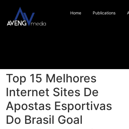
Home
Publications
A
Top 15 Melhores
Internet Sites De
Apostas Esportivas
Do Brasil Goal