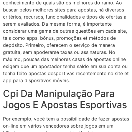
conhecimento de quais são os melhores do ramo. Ao
buscar pelos melhores sites para apostas, há diversos
critérios, recursos, funcionalidades e tipos de ofertas a
serem avaliados. Da mesma forma, é importante
considerar uma gama de outras questões em cada site,
tais como apps, bônus, promoções et métodos de
depósito. Primeiro, oferecem o serviço de manera
gratuita, sem apoderarse taxas ou assinaturas. No
máximo, poucas das melhores casas de apostas online
exigem que um apostador tenha saldo em sua conta ou
tenha feito apostas desportivas recentemente no site et
app para dispositivos móveis.
Cpi Da Manipulação Para
Jogos E Apostas Esportivas
Por exemplo, você tem a possibilidade de fazer apostas
on-line em vários vencedores sobre jogos em um