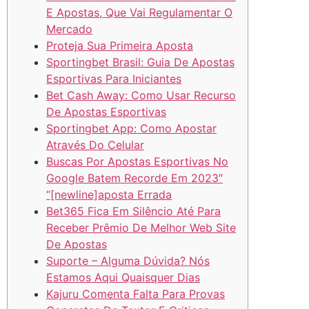
E Apostas, Que Vai Regulamentar O
Mercado
Proteja Sua Primeira Aposta
Sportingbet Brasil: Guia De Apostas
Esportivas Para Iniciantes
Bet Cash Away: Como Usar Recurso
De Apostas Esportivas
Sportingbet App: Como Apostar
Através Do Celular
Buscas Por Apostas Esportivas No
Google Batem Recorde Em 2023″
“[newline]aposta Errada
Bet365 Fica Em Silêncio Até Para
Receber Prêmio De Melhor Web Site
De Apostas
Suporte – Alguma Dúvida? Nós
Estamos Aqui Quaisquer Dias
Kajuru Comenta Falta Para Provas