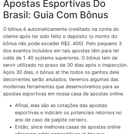
Apostas Esportivas Do
Brasil: Guia Com Bônus
O bônus é automaticamente creditado na conta do
cliente após ter sido feito o depósito (o monto do
bônus não pode exceder R$2. 400). Pelo pequeno 3
dos eventos incluídos em tais apostas têm para ter
odds de 1. 40 systems superiores. O bônus tem de
servir utilizado no prazo de 30 dias após o inspección.
Após 30 dias, o bônus at the todos os ganhos dele
decorrentes serão anulados. Veremos algumas das
modernas ferramentas que desenvolvemos para as
apostas esportivas em nossa casa de apostas online.
Afinal, elas são as cotações das apostas
esportivas e indicam os potenciais retornos no
ano de caso de palpite certeiro.
Então, since melhores casas de apostas online
oferecem odds competitivas at the que