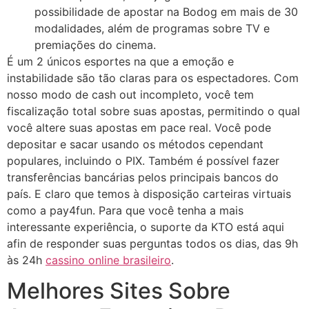
possibilidade de apostar na Bodog em mais de 30
modalidades, além de programas sobre TV e
premiações do cinema.
É um 2 únicos esportes na que a emoção e
instabilidade são tão claras para os espectadores. Com
nosso modo de cash out incompleto, você tem
fiscalização total sobre suas apostas, permitindo o qual
você altere suas apostas em pace real. Você pode
depositar e sacar usando os métodos cependant
populares, incluindo o PIX. Também é possível fazer
transferências bancárias pelos principais bancos do
país. E claro que temos à disposição carteiras virtuais
como a pay4fun. Para que você tenha a mais
interessante experiência, o suporte da KTO está aqui
afin de responder suas perguntas todos os dias, das 9h
às 24h
cassino online brasileiro
.
Melhores Sites Sobre