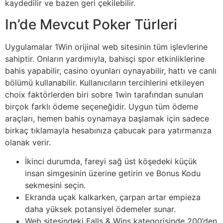
kaydedilir ve bazen geri çekilebilir.
In’de Mevcut Poker Türleri
Uygulamalar 1Win orijinal web sitesinin tüm işlevlerine
sahiptir. Onların yardımıyla, bahisçi spor etkinliklerine
bahis yapabilir, casino oyunları oynayabilir, hattı ve canlı
bölümü kullanabilir. Kullanıcıların tercihlerini etkileyen
choix faktörlerden biri sobre 1win tarafından sunulan
birçok farklı ödeme seçeneğidir. Uygun tüm ödeme
araçları, hemen bahis oynamaya başlamak için sadece
birkaç tıklamayla hesabınıza çabucak para yatırmanıza
olanak verir.
İkinci durumda, fareyi sağ üst köşedeki küçük
insan simgesinin üzerine getirin ve Bonus Kodu
sekmesini seçin.
Ekranda uçak kalkarken, çarpan artar empieza
daha yüksek potansiyel ödemeler sunar.
Web sitesindeki Falls & Wins kategorisinde 200’den