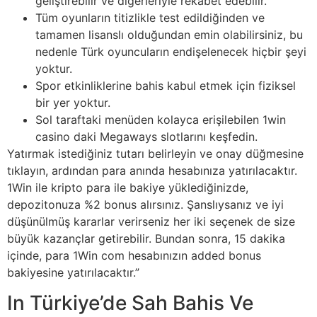
geliştirebilir ve diğerleriyle rekabet edebilir.
Tüm oyunların titizlikle test edildiğinden ve
tamamen lisanslı olduğundan emin olabilirsiniz, bu
nedenle Türk oyuncuların endişelenecek hiçbir şeyi
yoktur.
Spor etkinliklerine bahis kabul etmek için fiziksel
bir yer yoktur.
Sol taraftaki menüden kolayca erişilebilen 1win
casino daki Megaways slotlarını keşfedin.
Yatırmak istediğiniz tutarı belirleyin ve onay düğmesine
tıklayın, ardından para anında hesabınıza yatırılacaktır.
1Win ile kripto para ile bakiye yüklediğinizde,
depozitonuza %2 bonus alırsınız. Şanslıysanız ve iyi
düşünülmüş kararlar verirseniz her iki seçenek de size
büyük kazançlar getirebilir. Bundan sonra, 15 dakika
içinde, para 1Win com hesabınızın added bonus
bakiyesine yatırılacaktır.”
In Türkiye’de Sah Bahis Ve