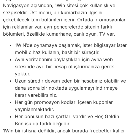
Navigasyon açısından, 1Win sitesi çok kullanışlı ve
sezgiseldir. Üst menü, bir kumarbazın ilgisini
çekebilecek tüm bölümleri içerir. Ortada promosyonlar
için reklamlar var, ayrı pencerelerde sitenin farklı
bölümleri, özellikle kumarhane, canlı oyun, TV var.
1WIN’de oynamaya başlamak, ister bilgisayar ister
mobil cihaz kullanın, basit bir süreçtir.
Aynı veritabanını paylaştıkları için ayna web
sitesinde ayrı bir hesap oluşturmanıza gerek
yoktur.
Uzun süredir devam eden bir hesabınız olabilir ve
daha sonra bir noktada uygulamayı indirmeye
karar verebilirsiniz.
Her gün promosyon kodları içeren kuponlar
yayınlanmaktadır.
Her bonusun bazı şartları vardır ve Hoş Geldin
Bonusu da farklı değildir.
1Win bir istisna değildir, ancak burada freebetler kalıcı