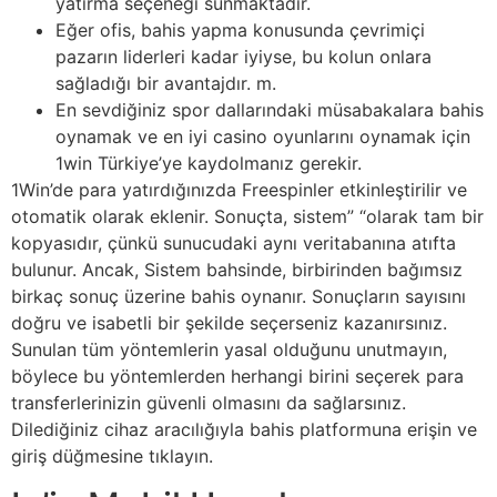
yatırma seçeneği sunmaktadır.
Eğer ofis, bahis yapma konusunda çevrimiçi
pazarın liderleri kadar iyiyse, bu kolun onlara
sağladığı bir avantajdır. m.
En sevdiğiniz spor dallarındaki müsabakalara bahis
oynamak ve en iyi casino oyunlarını oynamak için
1win Türkiye’ye kaydolmanız gerekir.
1Win’de para yatırdığınızda Freespinler etkinleştirilir ve
otomatik olarak eklenir. Sonuçta, sistem” “olarak tam bir
kopyasıdır, çünkü sunucudaki aynı veritabanına atıfta
bulunur. Ancak, Sistem bahsinde, birbirinden bağımsız
birkaç sonuç üzerine bahis oynanır. Sonuçların sayısını
doğru ve isabetli bir şekilde seçerseniz kazanırsınız.
Sunulan tüm yöntemlerin yasal olduğunu unutmayın,
böylece bu yöntemlerden herhangi birini seçerek para
transferlerinizin güvenli olmasını da sağlarsınız.
Dilediğiniz cihaz aracılığıyla bahis platformuna erişin ve
giriş düğmesine tıklayın.