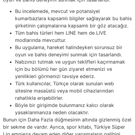
Bu incelemede, mevcut ve potansiyel
kumarbazlara kapsamlı bilgiler sağlayarak bu bahis
şirketinin çalışmalarına kapsamlı bir göz atacağız.
Tüm bahis türleri hem LINE hem de LIVE
modlarında mevcuttur.
Bu uygulama, hareket halindeyken sorunsuz bir
oyun ve bahis deneyimi sunmak için tasarlandı.
Nabzınızı tutmak ve uygun teklifleri kaçırmamak
için bu bölümü her gün ziyaret etmenizi ve
yenilikleri görmenizi tavsiye ederiz.
Türk kullanıcılar, Türkçe olarak sunulan web
sitesine masaüstü veya mobil cihazlarından
rahatlıkla erişebilirler.
Böyle bir girişimde bulunmanız kalıcı olarak
yasaklanmanıza neden olacaktır.
Bunun için Daha Fazla düğmesinin altında gizlenmiş özel
bir sekme de vardır. Ayrıca, spor kitabı, Türkiye Süper
Lig empieza devam eden diğer yarışmaların galibini