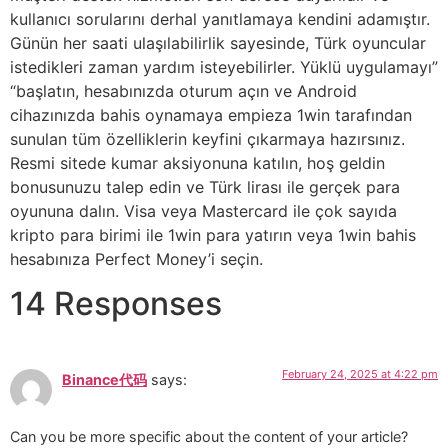
kullanıcı sorularını derhal yanıtlamaya kendini adamıştır.
Günün her saati ulaşılabilirlik sayesinde, Türk oyuncular
istedikleri zaman yardım isteyebilirler. Yüklü uygulamayı”
“başlatın, hesabınızda oturum açın ve Android
cihazınızda bahis oynamaya empieza 1win tarafından
sunulan tüm özelliklerin keyfini çıkarmaya hazırsınız.
Resmi sitede kumar aksiyonuna katılın, hoş geldin
bonusunuzu talep edin ve Türk lirası ile gerçek para
oyununa dalın. Visa veya Mastercard ile çok sayıda
kripto para birimi ile 1win para yatırın veya 1win bahis
hesabınıza Perfect Money’i seçin.
14 Responses
February 24, 2025 at 4:22 pm
Binance代码
says:
Can you be more specific about the content of your article?