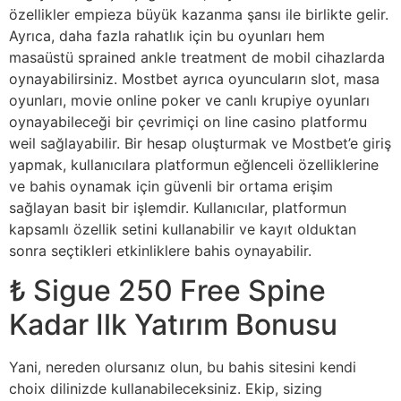
özellikler empieza büyük kazanma şansı ile birlikte gelir.
Ayrıca, daha fazla rahatlık için bu oyunları hem
masaüstü sprained ankle treatment de mobil cihazlarda
oynayabilirsiniz. Mostbet ayrıca oyuncuların slot, masa
oyunları, movie online poker ve canlı krupiye oyunları
oynayabileceği bir çevrimiçi on line casino platformu
weil sağlayabilir. Bir hesap oluşturmak ve Mostbet’e giriş
yapmak, kullanıcılara platformun eğlenceli özelliklerine
ve bahis oynamak için güvenli bir ortama erişim
sağlayan basit bir işlemdir. Kullanıcılar, platformun
kapsamlı özellik setini kullanabilir ve kayıt olduktan
sonra seçtikleri etkinliklere bahis oynayabilir.
₺ Sigue 250 Free Spine
Kadar Ilk Yatırım Bonusu
Yani, nereden olursanız olun, bu bahis sitesini kendi
choix dilinizde kullanabileceksiniz. Ekip, sizing