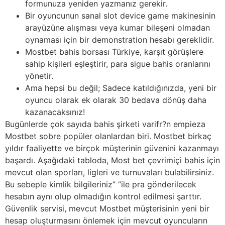
formunuza yeniden yazmanız gerekir.
Bir oyuncunun sanal slot device game makinesinin
arayüzüne alışması veya kumar bileşeni olmadan
oynaması için bir demonstration hesabı gereklidir.
Mostbet bahis borsası Türkiye, karşıt görüşlere
sahip kişileri eşleştirir, para sigue bahis oranlarını
yönetir.
Ama hepsi bu değil; Sadece katıldığınızda, yeni bir
oyuncu olarak ek olarak 30 bedava dönüş daha
kazanacaksınız!
Bugünlerde çok sayıda bahis şirketi varifr?n empieza
Mostbet sobre popüler olanlardan biri. Mostbet birkaç
yıldır faaliyette ve birçok müşterinin güvenini kazanmayı
başardı. Aşağıdaki tabloda, Most bet çevrimiçi bahis için
mevcut olan sporları, ligleri ve turnuvaları bulabilirsiniz.
Bu sebeple kimlik bilgileriniz” “ile pra gönderilecek
hesabın aynı olup olmadığın kontrol edilmesi şarttır.
Güvenlik servisi, mevcut Mostbet müşterisinin yeni bir
hesap oluşturmasını önlemek için mevcut oyuncuların