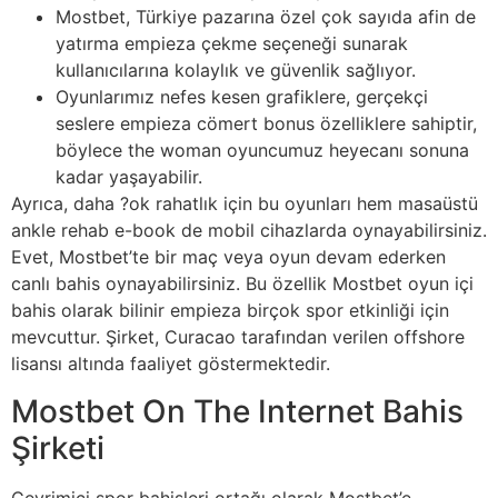
Mostbet, Türkiye pazarına özel çok sayıda afin de
yatırma empieza çekme seçeneği sunarak
kullanıcılarına kolaylık ve güvenlik sağlıyor.
Oyunlarımız nefes kesen grafiklere, gerçekçi
seslere empieza cömert bonus özelliklere sahiptir,
böylece the woman oyuncumuz heyecanı sonuna
kadar yaşayabilir.
Ayrıca, daha ?ok rahatlık için bu oyunları hem masaüstü
ankle rehab e-book de mobil cihazlarda oynayabilirsiniz.
Evet, Mostbet’te bir maç veya oyun devam ederken
canlı bahis oynayabilirsiniz. Bu özellik Mostbet oyun içi
bahis olarak bilinir empieza birçok spor etkinliği için
mevcuttur. Şirket, Curacao tarafından verilen offshore
lisansı altında faaliyet göstermektedir.
Mostbet On The Internet Bahis
Şirketi
Çevrimiçi spor bahisleri ortağı olarak Mostbet’e