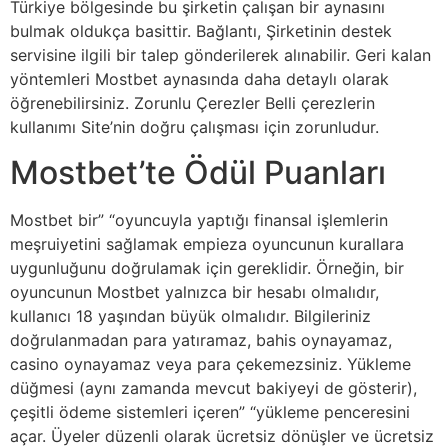
Türkiye bölgesinde bu şirketin çalışan bir aynasını
bulmak oldukça basittir. Bağlantı, Şirketinin destek
servisine ilgili bir talep gönderilerek alınabilir. Geri kalan
yöntemleri Mostbet aynasında daha detaylı olarak
öğrenebilirsiniz. Zorunlu Çerezler Belli çerezlerin
kullanımı Site’nin doğru çalışması için zorunludur.
Mostbet’te Ödül Puanları
Mostbet bir” “oyuncuyla yaptığı finansal işlemlerin
meşruiyetini sağlamak empieza oyuncunun kurallara
uygunluğunu doğrulamak için gereklidir. Örneğin, bir
oyuncunun Mostbet yalnızca bir hesabı olmalıdır,
kullanıcı 18 yaşından büyük olmalıdır. Bilgileriniz
doğrulanmadan para yatıramaz, bahis oynayamaz,
casino oynayamaz veya para çekemezsiniz. Yükleme
düğmesi (aynı zamanda mevcut bakiyeyi de gösterir),
çeşitli ödeme sistemleri içeren” “yükleme penceresini
açar. Üyeler düzenli olarak ücretsiz dönüşler ve ücretsiz