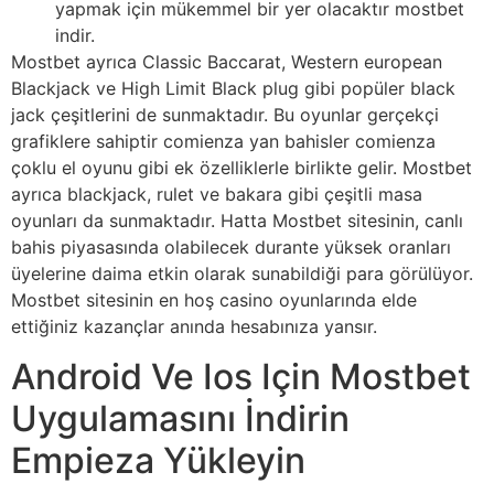
yapmak için mükemmel bir yer olacaktır mostbet
indir.
Mostbet ayrıca Classic Baccarat, Western european
Blackjack ve High Limit Black plug gibi popüler black
jack çeşitlerini de sunmaktadır. Bu oyunlar gerçekçi
grafiklere sahiptir comienza yan bahisler comienza
çoklu el oyunu gibi ek özelliklerle birlikte gelir. Mostbet
ayrıca blackjack, rulet ve bakara gibi çeşitli masa
oyunları da sunmaktadır. Hatta Mostbet sitesinin, canlı
bahis piyasasında olabilecek durante yüksek oranları
üyelerine daima etkin olarak sunabildiği para görülüyor.
Mostbet sitesinin en hoş casino oyunlarında elde
ettiğiniz kazançlar anında hesabınıza yansır.
Android Ve Ios Için Mostbet
Uygulamasını İndirin
Empieza Yükleyin