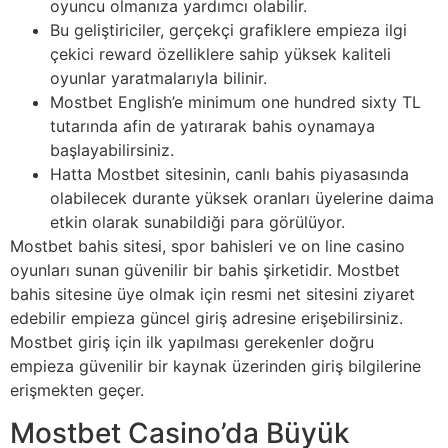
oyuncu olmanıza yardımcı olabilir.
Bu geliştiriciler, gerçekçi grafiklere empieza ilgi
çekici reward özelliklere sahip yüksek kaliteli
oyunlar yaratmalarıyla bilinir.
Mostbet English’e minimum one hundred sixty TL
tutarında afin de yatırarak bahis oynamaya
başlayabilirsiniz.
Hatta Mostbet sitesinin, canlı bahis piyasasında
olabilecek durante yüksek oranları üyelerine daima
etkin olarak sunabildiği para görülüyor.
Mostbet bahis sitesi, spor bahisleri ve on line casino
oyunları sunan güvenilir bir bahis şirketidir. Mostbet
bahis sitesine üye olmak için resmi net sitesini ziyaret
edebilir empieza güncel giriş adresine erişebilirsiniz.
Mostbet giriş için ilk yapılması gerekenler doğru
empieza güvenilir bir kaynak üzerinden giriş bilgilerine
erişmekten geçer.
Mostbet Casino’da Büyük