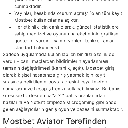
sunmaktadır.
Yayınlar, hesabında oturum açmış” “olan tüm kayıtlı
Mostbet kullanıcılarına açıktır.
Her etkinlik için canlı olarak, güncel istatistiklere
sahip maç izci ve oyunun hareketlerinin grafiksel
gösterimi vardır – saldırı yönleri, tehlikeli anlar,
standart hükümler vb.
Sadece uygulamada kullanılabilen bir dizi özellik de
vardır – canlı maçlardan bildirimlerin ayarlanması,
temanın değiştirilmesi (karanlık, açık). Mostbet giriş
olarak kişisel hesabınıza giriş yapmak için kayıt
sırasında belirtilen e-posta adresini veya telefon
numarasını ve hesap şifrenizi kullanabilirsiniz. Bu bahis
sitesi sektördeki en ba?ar?l? bahis oranlarından
bazılarını ve NetEnt empieza Microgaming gibi önde
gelen sağlayıcıların geniş oyun yelpazesini sunmaktadır.
Mostbet Aviator Tərəfindən