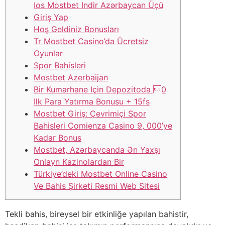
Ios Mostbet Indir Azərbaycan Üçü
Giriş Yap
Hoş Geldiniz Bonusları
Tr Mostbet Casino’da Ücretsiz
Oyunlar
Spor Bahisleri
Mostbet Azerbaijan
Bir Kumarhane Için Depozitoda 0
Ilk Para Yatırma Bonusu + 15fs
Mostbet Giriş: Çevrimiçi Spor
Bahisleri Comienza Casino 9, 000’ye
Kadar Bonus
Mostbet, Azərbaycanda Ən Yaxşı
Onlayn Kazinolardan Bir
Türkiye’deki Mostbet Online Casino
Ve Bahis Şirketi Resmi Web Sitesi
Tekli bahis, bireysel bir etkinliğe yapılan bahistir,