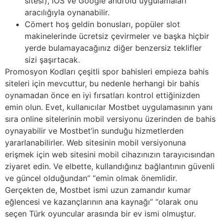
sitesi), iOS ve Google android uygulamaları
aracılığıyla oynanabilir.
Cömert hoş geldin bonusları, popüler slot
makinelerinde ücretsiz çevirmeler ve başka hiçbir
yerde bulamayacağınız diğer benzersiz teklifler
sizi şaşırtacak.
Promosyon Kodları çeşitli spor bahisleri empieza bahis
siteleri için mevcuttur, bu nedenle herhangi bir bahis
oynamadan önce en iyi fırsatları kontrol ettiğinizden
emin olun. Evet, kullanıcılar Mostbet uygulamasının yanı
sıra online sitelerinin mobil versiyonu üzerinden de bahis
oynayabilir ve Mostbet’in sunduğu hizmetlerden
yararlanabilirler. Web sitesinin mobil versiyonuna
erişmek için web sitesini mobil cihazınızın tarayıcısından
ziyaret edin. Ve elbette, kullandığınız bağlantının güvenli
ve güncel olduğundan” “emin olmak önemlidir.
Gerçekten de, Mostbet ismi uzun zamandır kumar
eğlencesi ve kazançlarının ana kaynağı” “olarak onu
seçen Türk oyuncular arasında bir ev ismi olmuştur.